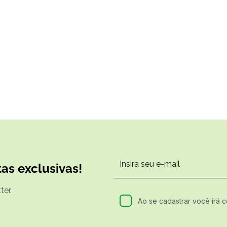
as exclusivas!
er.
Ao se cadastrar você irá 