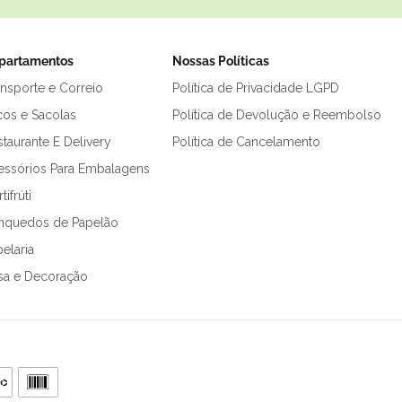
partamentos
Nossas Políticas
ansporte e Correio
Política de Privacidade LGPD
cos e Sacolas
Política de Devolução e Reembolso
taurante E Delivery
Política de Cancelamento
essórios Para Embalagens
tifrúti
inquedos de Papelão
elaria
sa e Decoração