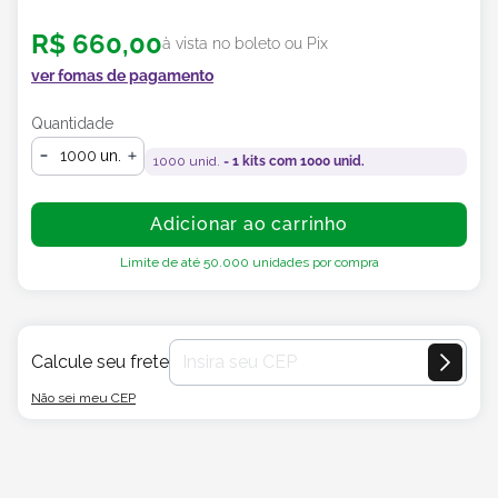
R$
660
,
00
à vista no boleto ou Pix
ver fomas de pagamento
Quantidade
un.
1000
unid. =
1
kits com
1000
unid.
Adicionar ao carrinho
Limite de até
50.000
unidades por compra
Calcule seu frete
Não sei meu CEP