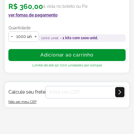
R$
360
,
00
à vista no boleto ou Pix
ver fomas de pagamento
Quantidade
un.
1000
unid. =
1
kits com
1000
unid.
Adicionar ao carrinho
Limite de até
50.000
unidades por compra
Calcule seu frete
Não sei meu CEP