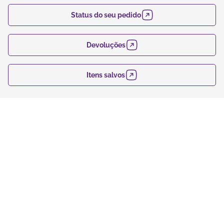
Status do seu pedido
Devoluções
Itens salvos