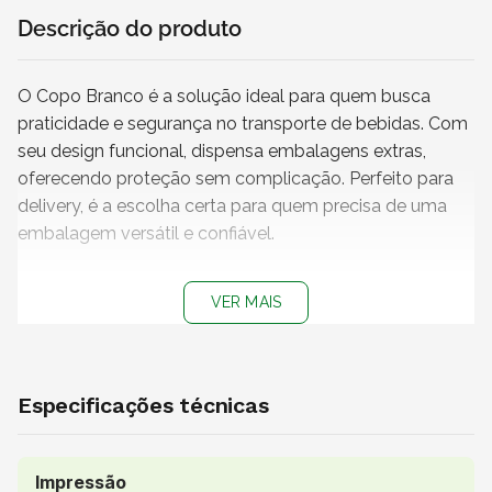
Descrição do produto
O Copo Branco é a solução ideal para quem busca
praticidade e segurança no transporte de bebidas. Com
seu design funcional, dispensa embalagens extras,
oferecendo proteção sem complicação. Perfeito para
delivery, é a escolha certa para quem precisa de uma
embalagem versátil e confiável.
Características
VER MAIS
+ Capacidade
: 50 ml
+ Cor do copo
: Branco
+ Medidas do copo (L x A):
4 x 4 cm
+ Impressão
: Sem impressão
Especificações técnicas
+
Produto não personalizável
+
Copo 100% reciclável
+ Atenção!
Produto vendido exclusivamente para os
Impressão