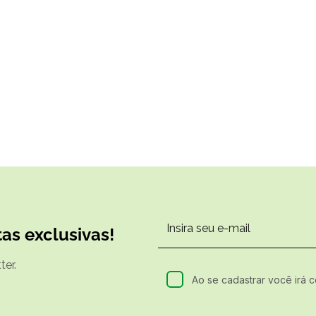
as exclusivas!
er.
Ao se cadastrar você irá 