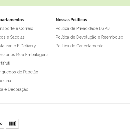
partamentos
Nossas Políticas
ansporte e Correio
Política de Privacidade LGPD
cos e Sacolas
Política de Devolução e Reembolso
taurante E Delivery
Política de Cancelamento
essórios Para Embalagens
tifrúti
inquedos de Papelão
elaria
sa e Decoração