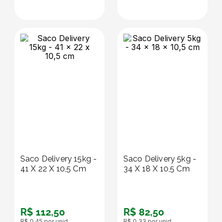
Saco Delivery 15kg -
Saco Delivery 5kg -
41 X 22 X 10,5 Cm
34 X 18 X 10,5 Cm
R$
112
,
50
R$
82
,
50
R$
0
,
45
por unid.
R$
0
,
33
por unid.