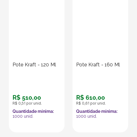
Pote Kraft - 120 Ml
Pote Kraft - 160 Ml
R$
510
,
00
R$
610
,
00
R$
0
,
51
por unid.
R$
0
,
61
por unid.
Quantidade mínima:
Quantidade mínima:
1000
unid.
1000
unid.