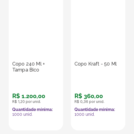
Copo 240 Ml +
Copo Kraft - 50 Ml
Tampa Bico
R$
1
.
200
,
00
R$
360
,
00
R$
1
,
20
por unid.
R$
0
,
36
por unid.
Quantidade mínima:
Quantidade mínima:
1000
unid.
1000
unid.