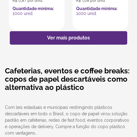
R$
0
,
87
por unid.
R$
1
,
08
por unid.
Quantidade mínima:
Quantidade mínima:
1000
unid.
1000
unid.
Cafeterias, eventos e coffee breaks:
copos de papel descartáveis como
alternativa ao plástico
Com leis estaduais e municipais restringindo plásticos
descartáveis em todo o Brasil, o copo de papel virou solução
padrão em cafeterias, redes de fast food, eventos corporativos
e operações de delivery. Cumpre a função do copo plástico
com vantagens...