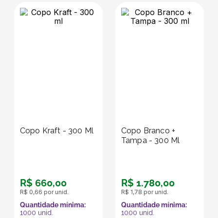
Copo Kraft - 300 Ml
Copo Branco +
Tampa - 300 Ml
R$
660
,
00
R$
1
.
780
,
00
R$
0
,
66
por unid.
R$
1
,
78
por unid.
Quantidade mínima:
Quantidade mínima:
1000
unid.
1000
unid.