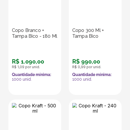
Copo Branco +
Copo 300 Ml +
Tampa Bico - 180 Ml
Tampa Bico
R$
1
.
090
,
00
R$
990
,
00
R$
1
,
09
por unid.
R$
0
,
99
por unid.
Quantidade mínima:
Quantidade mínima:
1000
unid.
1000
unid.