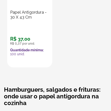
Papel Antigordura -
30 X 43 Cm
R$
37
,
00
R$
0
,
37
por unid.
Quantidade mínima:
100
unid.
Hamburguers, salgados e frituras:
onde usar o papel antigordura na
cozinha