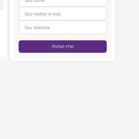
Avise-me