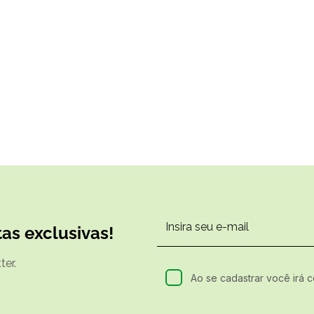
as exclusivas!
er.
Ao se cadastrar você irá 