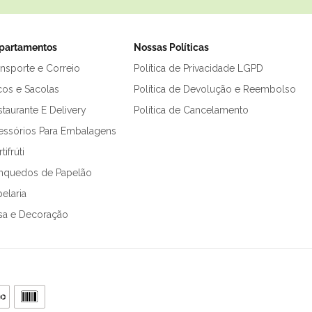
partamentos
Nossas Políticas
ansporte e Correio
Política de Privacidade LGPD
cos e Sacolas
Política de Devolução e Reembolso
taurante E Delivery
Política de Cancelamento
essórios Para Embalagens
tifrúti
inquedos de Papelão
elaria
sa e Decoração