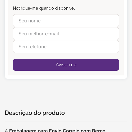
Notifique-me quando disponível
Avise-me
Descrição do produto
A
Embalagem para Envio Correio com Berço