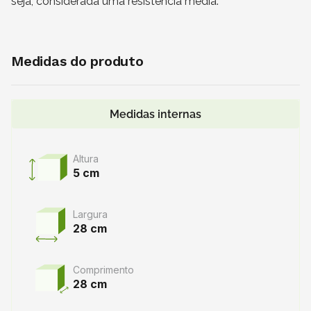
seja, considerada uma resistência média.
Medidas do produto
Medidas internas
Altura
5 cm
Largura
28 cm
Comprimento
28 cm