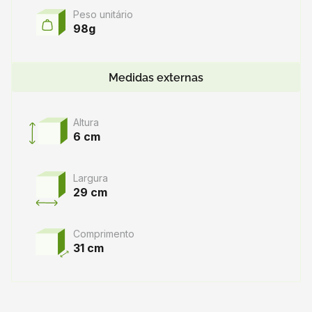
Peso unitário
98g
Medidas externas
Altura
6 cm
Largura
29 cm
Comprimento
31 cm