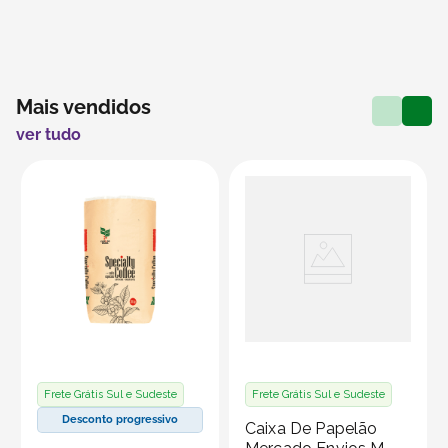
Mais vendidos
ver tudo
Frete Grátis Sul e Sudeste
Frete Grátis Sul e Sudeste
Desconto progressivo
Caixa De Papelão