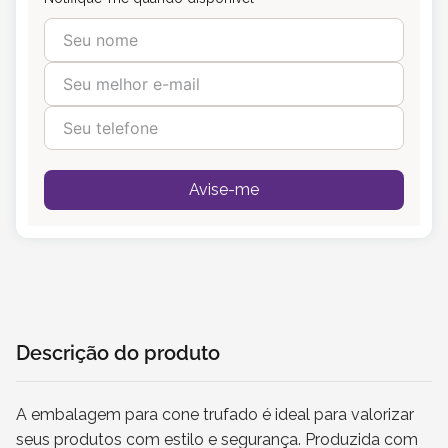
Avise-me
Descrição do produto
A embalagem para cone trufado é ideal para valorizar
seus produtos com estilo e segurança. Produzida com