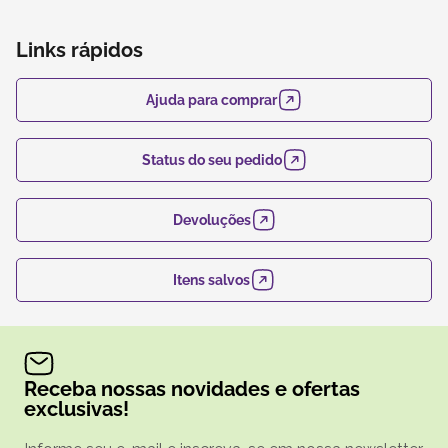
especializada em embalagens e produtos em papel.
Links rápidos
Ajuda para comprar
Status do seu pedido
Devoluções
Itens salvos
Receba nossas novidades e ofertas
exclusivas!