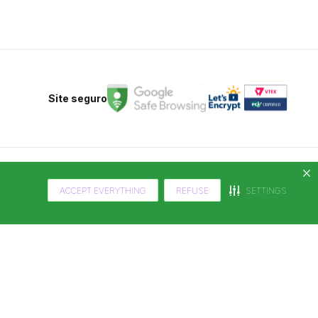
Site seguro
ACCEPT EVERYTHING
REFUSE
SETTINGS