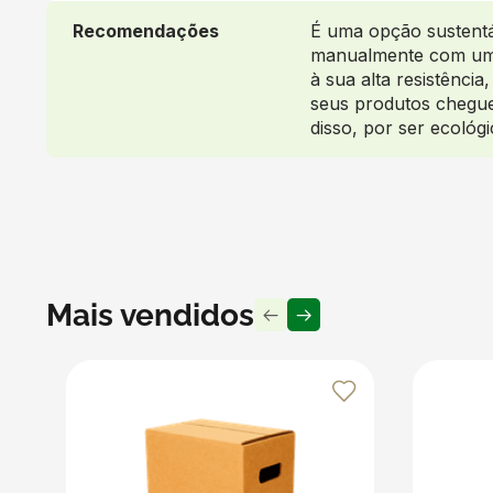
Recomendações
É uma opção sustentáv
manualmente com um 
à sua alta resistênci
seus produtos cheguem
disso, por ser ecológ
Mais vendidos