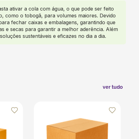
sta ativar a cola com água, o que pode ser feito
, como o tobogã, para volumes maiores. Devido
 para fechar caixas e embalagens, garantindo que
pas e secas para garantir a melhor aderência. Além
oluções sustentáveis e eficazes no dia a dia.
ver tudo