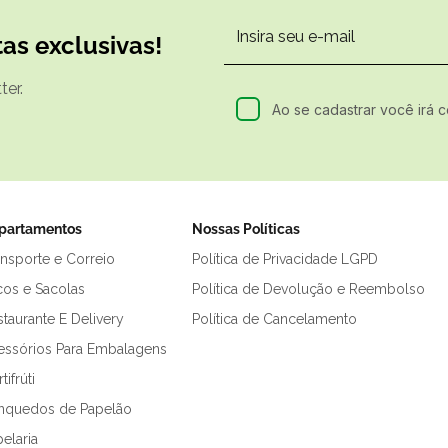
as exclusivas!
er.
Ao se cadastrar você irá 
partamentos
Nossas Políticas
ansporte e Correio
Política de Privacidade LGPD
cos e Sacolas
Política de Devolução e Reembolso
taurante E Delivery
Política de Cancelamento
essórios Para Embalagens
tifrúti
inquedos de Papelão
elaria