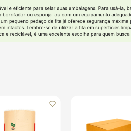
el e eficiente para selar suas embalagens. Para usá-la, ba
borrifador ou esponja, ou com um equipamento adequado
a, um pequeno pedaço da fita já oferece segurança máxima
 intactos. Lembre-se de utilizar a fita em superfícies lim
ica e reciclável, é uma excelente escolha para quem busca s