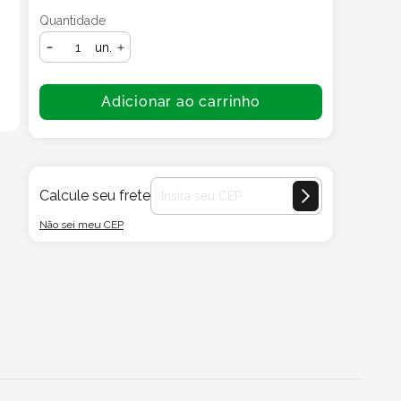
Quantidade
un.
Adicionar ao carrinho
Calcule seu frete
Não sei meu CEP