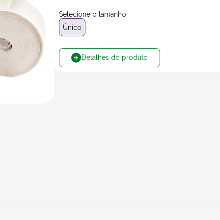
Selecione o tamanho
Único
Detalhes do produto