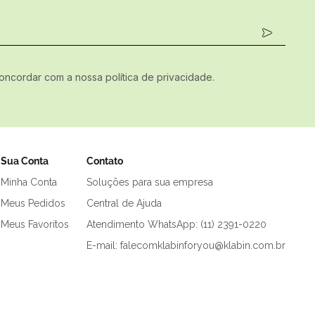
concordar com a nossa política de privacidade.
Sua Conta
Contato
Minha Conta
Soluções para sua empresa
Meus Pedidos
Central de Ajuda
Meus Favoritos
Atendimento WhatsApp: (11) 2391-0220
E-mail: falecomklabinforyou@klabin.com.br