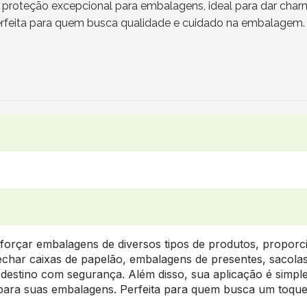
proteção excepcional para embalagens, ideal para dar char
 perfeita para quem busca qualidade e cuidado na embalagem.
reforçar embalagens de diversos tipos de produtos, propor
echar caixas de papelão, embalagens de presentes, sacolas 
destino com segurança. Além disso, sua aplicação é simp
para suas embalagens. Perfeita para quem busca um toque e