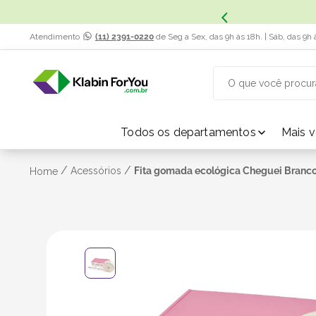
x. Saiba Mais.
Atendimento
(11) 2391-0220
de Seg a Sex, das 9h às 18h. | Sáb, das 9h 
O que você procur
TERMOS MAIS BUSCADOS
Todos os departamentos
Mais 
1
º
caixa papelão
/
/
Acessórios
Fita gomada ecológica Cheguei Branco
Home
2
º
caixa
3
º
caixa sedex
4
º
bebida