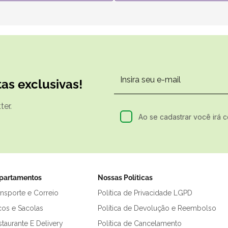
as exclusivas!
er.
Ao se cadastrar você irá 
partamentos
Nossas Políticas
ansporte e Correio
Política de Privacidade LGPD
cos e Sacolas
Política de Devolução e Reembolso
taurante E Delivery
Política de Cancelamento