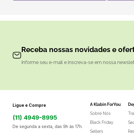
Receba nossas novidades e ofert
Informe seu e-mail e inscreva-se em nossa newslett
A Klabin ForYou
De
Ligue e Compre
Sobre Nós
Tr
(11) 4949-8995
Black Friday
Sa
De segunda a sexta, das 9h às 17h.
Sellers
Res