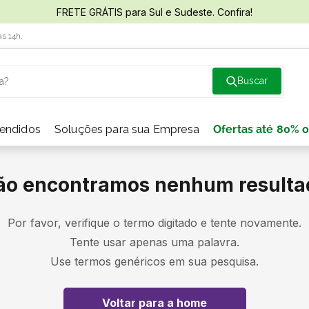
FRETE GRÁTIS para Sul e Sudeste. Confira!
às 14h.
a?
vendidos
Soluções para sua Empresa
Ofertas até 80% o
ão encontramos nenhum resulta
Por favor, verifique o termo digitado e tente novamente.
Tente usar apenas uma palavra.
Use termos genéricos em sua pesquisa.
Voltar para a home