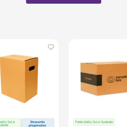
rátis Sul e
Desconto
Frete Grátis Sul e Sudeste
deste
progressivo