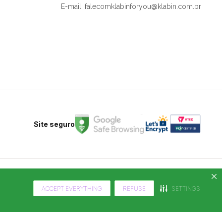
E-mail: falecomklabinforyou@klabin.com.br
Site seguro
ACCEPT EVERYTHING
REFUSE
SETTINGS