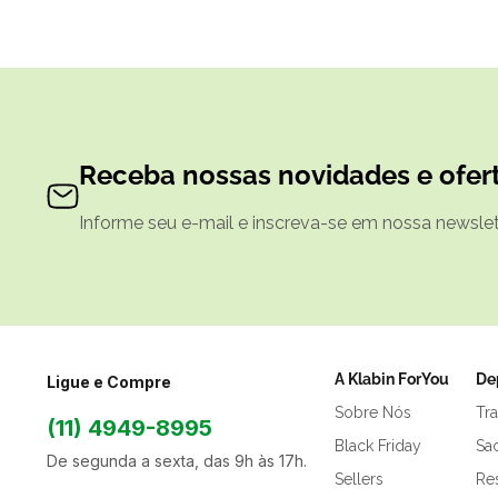
Receba nossas novidades e ofert
Informe seu e-mail e inscreva-se em nossa newslett
A Klabin ForYou
De
Ligue e Compre
Sobre Nós
Tr
(11) 4949-8995
Black Friday
Sa
De segunda a sexta, das 9h às 17h.
Sellers
Res