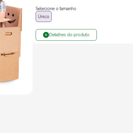
Selecione o tamanho
Único
Detalhes do produto