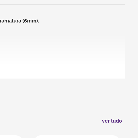
 gramatura (6mm).
ver tudo