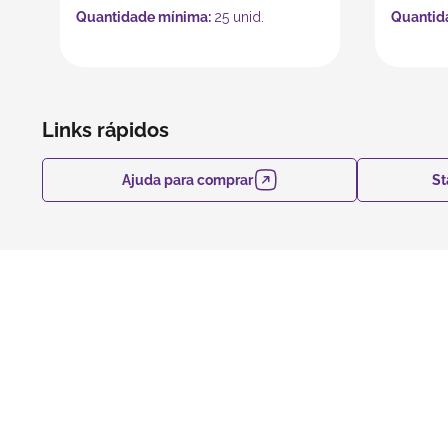
Quantidade mínima:
25
unid.
Quantid
Links rápidos
Ajuda para comprar
St