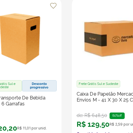
ra os pequenos:
rátis Sul e
Desconto
Frete Grátis Sul e Sudeste
deste
progressivo
Caixa De Papelão Merca
os no marketplace Klabin ForYou, aproveitando o alcance e o
ransporte De Bebida
Envios M - 41 X 30 X 25 
- 6 Garrafas
de:
R$
648
,
50
80%
off
R$
129
,
50
R$
2
,
59
por u
20
,
20
R$
11
,
01
por unid.