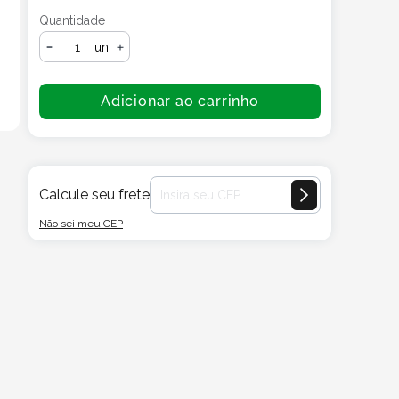
Quantidade
un.
Adicionar ao carrinho
Calcule seu frete
Não sei meu CEP