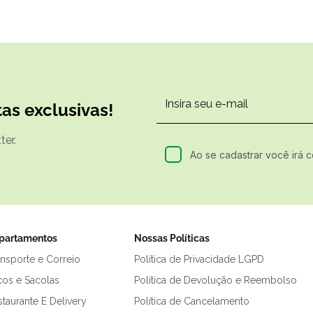
as exclusivas!
er.
Ao se cadastrar você irá 
partamentos
Nossas Políticas
ansporte e Correio
Política de Privacidade LGPD
cos e Sacolas
Política de Devolução e Reembolso
taurante E Delivery
Política de Cancelamento