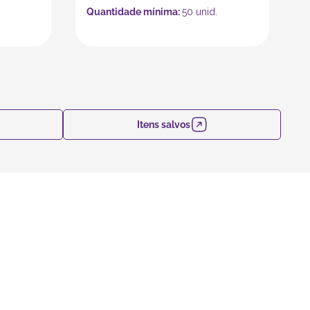
Quantidade mínima:
50
unid.
Itens salvos