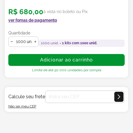
R$
680
,
00
à vista no boleto ou Pix
ver fomas de pagamento
Quantidade
un.
1000
unid. =
1
kits com
1000
unid.
Adicionar ao carrinho
Limite de até
50.000
unidades por compra
Calcule seu frete
Não sei meu CEP