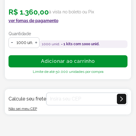
R$
1
.
360
,
00
à vista no boleto ou Pix
ver fomas de pagamento
Quantidade
un.
1000
unid. =
1
kits com
1000
unid.
Adicionar ao carrinho
Limite de até
50.000
unidades por compra
Calcule seu frete
Não sei meu CEP