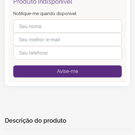
Produto Indisponível
Notifique-me quando disponível
Avise-me
Descrição do produto