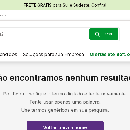
FRETE GRÁTIS para Sul e Sudeste. Confira!
às 14h.
a?
vendidos
Soluções para sua Empresa
Ofertas até 80% o
ão encontramos nenhum resulta
Por favor, verifique o termo digitado e tente novamente.
Tente usar apenas uma palavra.
Use termos genéricos em sua pesquisa.
Voltar para a home