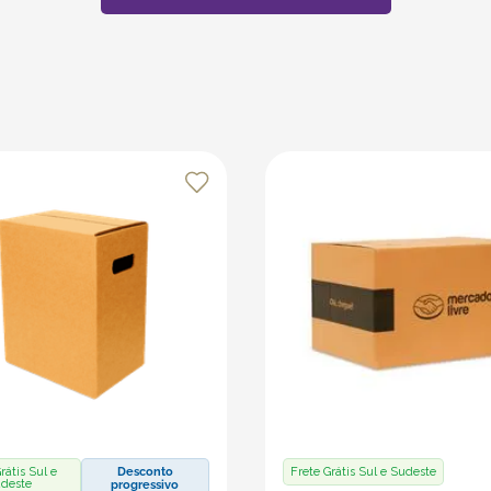
rátis Sul e
Desconto
Frete Grátis Sul e Sudeste
deste
progressivo