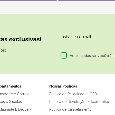
as exclusivas!
er.
Ao se cadastrar você irá 
partamentos
Nossas Políticas
ansporte e Correio
Política de Privacidade LGPD
cos e Sacolas
Política de Devolução e Reembolso
taurante E Delivery
Política de Cancelamento