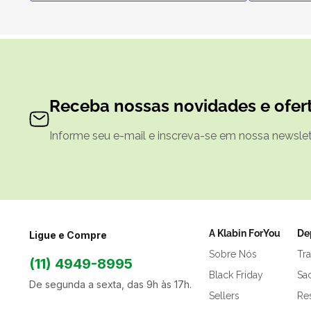
Receba nossas novidades e ofert
Informe seu e-mail e inscreva-se em nossa newslett
A Klabin ForYou
De
Ligue e Compre
Sobre Nós
Tr
(11) 4949-8995
Black Friday
Sa
De segunda a sexta, das 9h às 17h.
Sellers
Res