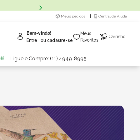
Meus pedidos
Central de Ajuda
Bem-vindo!
Meus
Carrinho
Entre
ou
cadastre-se
Favoritos
ff
Ligue e Compre: (11) 4949-8995