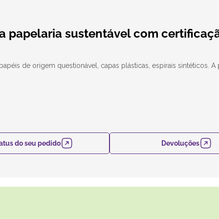
a papelaria sustentável com certificaç
apéis de origem questionável, capas plásticas, espirais sintéticos. A
atus do seu pedido
Devoluções