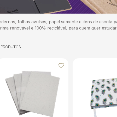
ernos, folhas avulsas, papel semente e itens de escrita pa
rima renovável e 100% reciclável, para quem quer estudar
7
PRODUTOS