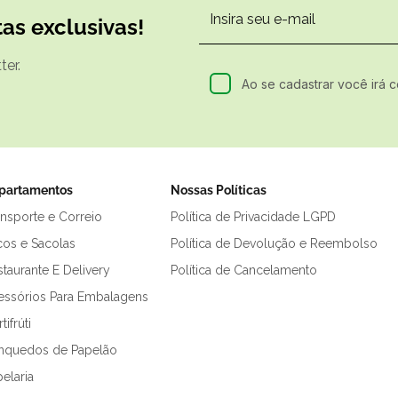
as exclusivas!
er.
Ao se cadastrar você irá 
partamentos
Nossas Políticas
ansporte e Correio
Política de Privacidade LGPD
cos e Sacolas
Política de Devolução e Reembolso
taurante E Delivery
Política de Cancelamento
essórios Para Embalagens
tifrúti
inquedos de Papelão
elaria