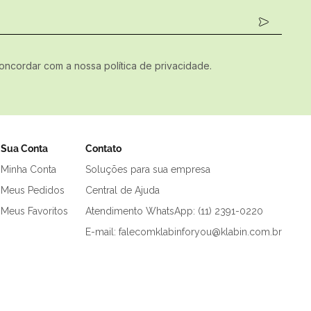
concordar com a nossa política de privacidade.
Sua Conta
Contato
Minha Conta
Soluções para sua empresa
Meus Pedidos
Central de Ajuda
Meus Favoritos
Atendimento WhatsApp: (11) 2391-0220
E-mail: falecomklabinforyou@klabin.com.br