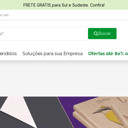
FRETE GRÁTIS para Sul e Sudeste. Confira!
às 14h.
a?
vendidos
Soluções para sua Empresa
Ofertas até 80% o