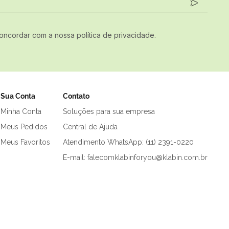
concordar com a nossa política de privacidade.
Sua Conta
Contato
Minha Conta
Soluções para sua empresa
Meus Pedidos
Central de Ajuda
Meus Favoritos
Atendimento WhatsApp: (11) 2391-0220
E-mail: falecomklabinforyou@klabin.com.br