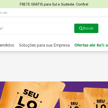
FRETE GRÁTIS para Sul e Sudeste. Confira!
às 14h.
a?
vendidos
Soluções para sua Empresa
Ofertas até 80% o