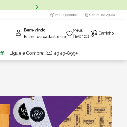
Meus pedidos
Central de Ajuda
Bem-vindo!
Meus
Carrinho
Entre
ou
cadastre-se
Favoritos
ff
Ligue e Compre: (11) 4949-8995