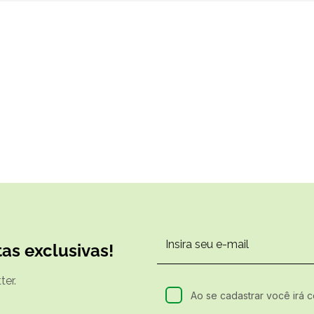
as exclusivas!
er.
Ao se cadastrar você irá 