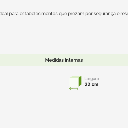
al para estabelecimentos que prezam por segurança e resis
Medidas internas
Largura
22 cm