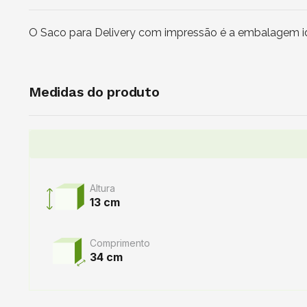
O Saco para Delivery com impressão é a embalagem ide
Medidas do produto
Altura
13 cm
Comprimento
34 cm