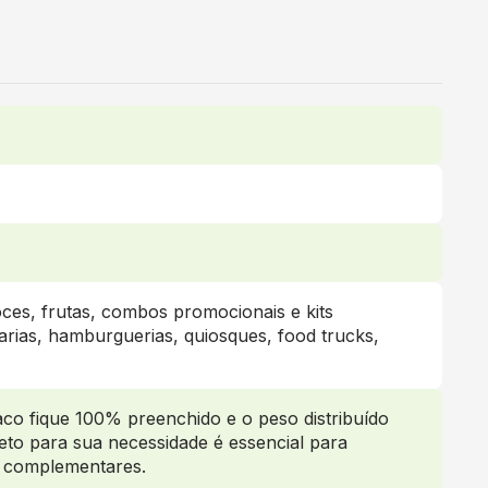
oces, frutas, combos promocionais e kits
larias, hamburguerias, quiosques, food trucks,
co fique 100% preenchido e o peso distribuído
eto para sua necessidade é essencial para
ou complementares.