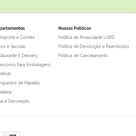
partamentos
Nossas Políticas
ansporte e Correio
Política de Privacidade LGPD
cos e Sacolas
Política de Devolução e Reembolso
taurante E Delivery
Política de Cancelamento
essórios Para Embalagens
tifrúti
inquedos de Papelão
elaria
sa e Decoração