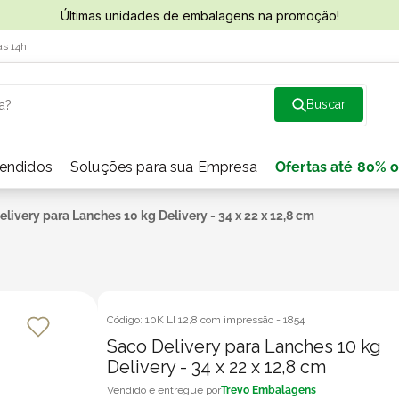
Últimas unidades de embalagens na promoção!
às 14h.
a?
vendidos
Soluções para sua Empresa
Ofertas até 80% o
livery para Lanches 10 kg Delivery - 34 x 22 x 12,8 cm
Código:
10K LI 12,8 com impressão
-
1854
Saco Delivery para Lanches 10 kg
Delivery - 34 x 22 x 12,8 cm
Trevo Embalagens