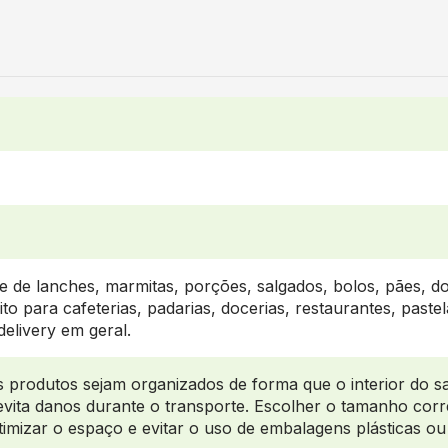
te de lanches, marmitas, porções, salgados, bolos, pães, d
ito para cafeterias, padarias, docerias, restaurantes, paste
delivery em geral.
produtos sejam organizados de forma que o interior do sa
evita danos durante o transporte. Escolher o tamanho corr
timizar o espaço e evitar o uso de embalagens plásticas 