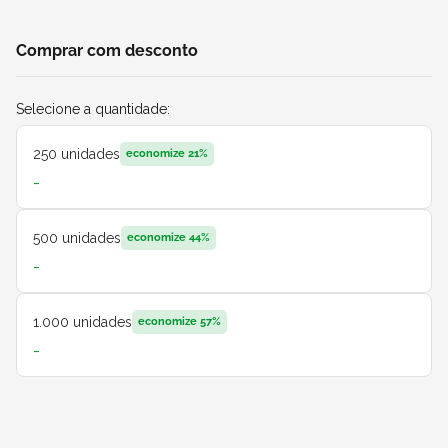
Comprar com desconto
Selecione a quantidade:
250
unidades
economize
21
%
-
500
unidades
economize
44
%
-
1.000
unidades
economize
57
%
-