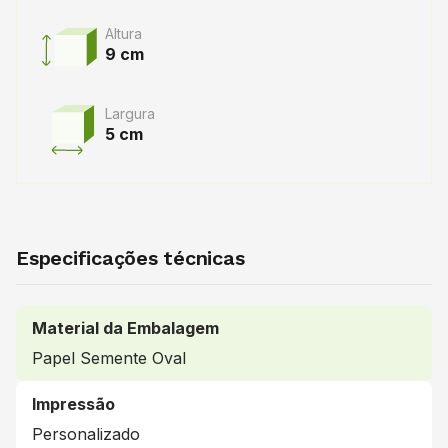
Altura
9 cm
Largura
5 cm
Especificações técnicas
Material da Embalagem
Papel Semente Oval
Impressão
Personalizado