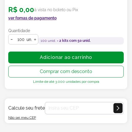
R$
0
,
00
à vista no boleto ou Pix
ver fomas de pagamento
Quantidade
un.
100
unid. =
2
kits com
50
unid.
Adicionar ao carrinho
Comprar com desconto
Limite de até
3.000
unidades por compra
Calcule seu frete
Não sei meu CEP