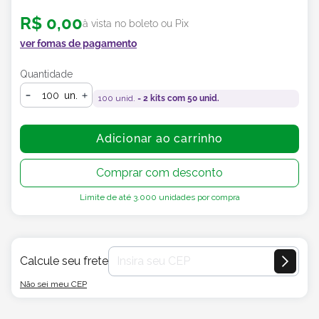
R$
0
,
00
à vista no boleto ou Pix
ver fomas de pagamento
Quantidade
un.
100
unid. =
2
kits com
50
unid.
Adicionar ao carrinho
Comprar com desconto
Limite de até
3.000
unidades por compra
Calcule seu frete
Não sei meu CEP