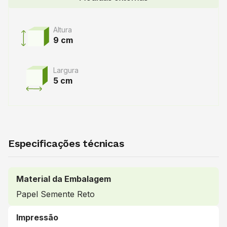
Altura
9 cm
Largura
5 cm
Especificações técnicas
Material da Embalagem
Papel Semente Reto
Impressão