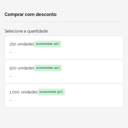
Comprar com desconto
Selecione a quantidade:
250
unidades
economize
21
%
-
500
unidades
economize
44
%
-
1.000
unidades
economize
57
%
-