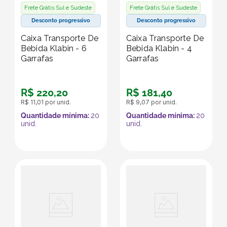
Frete Grátis Sul e Sudeste
Frete Grátis Sul e Sudeste
Desconto progressivo
Desconto progressivo
Caixa Transporte De
Caixa Transporte De
Bebida Klabin - 6
Bebida Klabin - 4
Garrafas
Garrafas
R$
220
,
20
R$
181
,
40
R$
11
,
01
por unid.
R$
9
,
07
por unid.
Quantidade mínima:
20
Quantidade mínima:
20
unid.
unid.