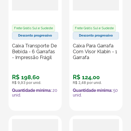
Frete Grátis Sul e Sudeste
Frete Grátis Sul e Sudeste
Desconto progressivo
Desconto progressivo
Caixa Transporte De
Caixa Para Garrafa
Bebida - 6 Garrafas
Com Visor Klabin - 1
- Impressão Frágil
Garrafa
R$
198
,
60
R$
124
,
00
R$
9
,
93
por unid.
R$
2
,
48
por unid.
Quantidade mínima:
20
Quantidade mínima:
50
unid.
unid.