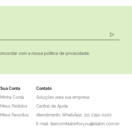
concordar com a nossa política de privacidade.
Sua Conta
Contato
Minha Conta
Soluções para sua empresa
Meus Pedidos
Central de Ajuda
Meus Favoritos
Atendimento WhatsApp: (11) 2391-0220
E-mail: falecomklabinforyou@klabin.com.br