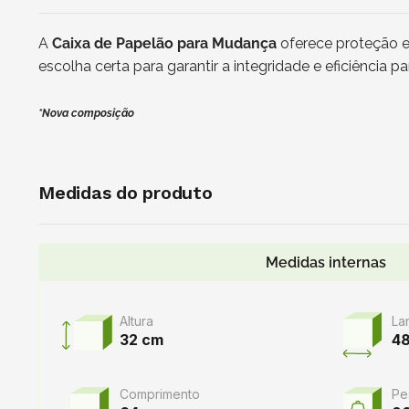
A
Caixa de Papelão para Mudança
oferece proteção e
escolha certa para garantir a integridade e eficiência 
*Nova composição
Medidas do produto
Medidas internas
Altura
La
32 cm
4
Comprimento
Pe