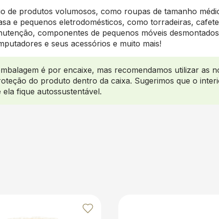
nvio de produtos volumosos, como roupas de tamanho médio
 casa e pequenos eletrodomésticos, como torradeiras, cafeter
utenção, componentes de pequenos móveis desmontados, b
mputadores e seus acessórios e muito mais!
mbalagem é por encaixe, mas recomendamos utilizar as no
oteção do produto dentro da caixa. Sugerimos que o interi
e ela fique autossustentável.