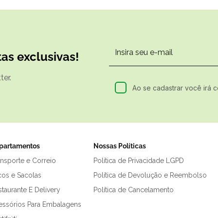
as exclusivas!
er.
Ao se cadastrar você irá 
partamentos
Nossas Políticas
ansporte e Correio
Política de Privacidade LGPD
cos e Sacolas
Política de Devolução e Reembolso
taurante E Delivery
Política de Cancelamento
essórios Para Embalagens