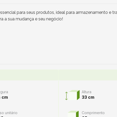
ssencial para seus produtos, ideal para armazenamento e tra
para a sua mudança e seu negócio!
rgura
Altura
8 cm
33 cm
so unitário
Comprimento