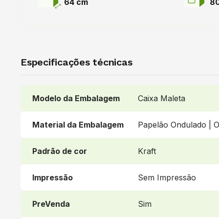
64 cm
8
Especificações técnicas
Modelo da Embalagem
Caixa Maleta
Material da Embalagem
Papelão Ondulado | O
Padrão de cor
Kraft
Impressão
Sem Impressão
PreVenda
Sim