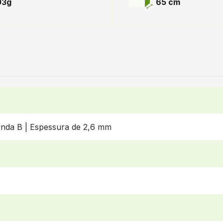
03g
65 cm
nda B | Espessura de 2,6 mm