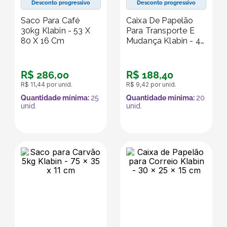
Desconto progressivo
Desconto progressivo
Saco Para Café
Caixa De Papelão
30kg Klabin - 53 X
Para Transporte E
80 X 16 Cm
Mudança Klabin - 48
X 32 X 20 Cm
R$
286
,
00
R$
188
,
40
R$
11
,
44
por unid.
R$
9
,
42
por unid.
Quantidade mínima:
25
Quantidade mínima:
20
unid.
unid.