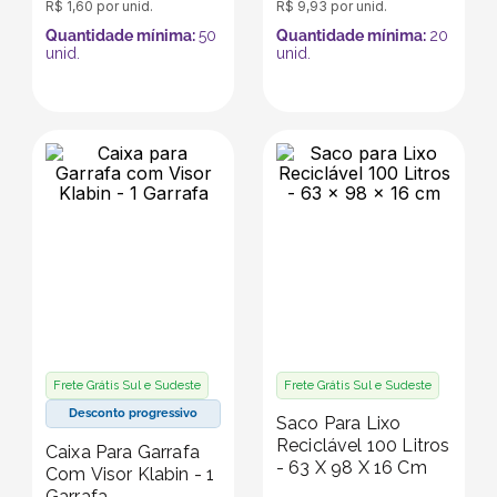
R$
1
,
60
por unid.
R$
9
,
93
por unid.
Quantidade mínima:
50
Quantidade mínima:
20
unid.
unid.
Frete Grátis Sul e Sudeste
Frete Grátis Sul e Sudeste
Desconto progressivo
Saco Para Lixo
Reciclável 100 Litros
Caixa Para Garrafa
- 63 X 98 X 16 Cm
Com Visor Klabin - 1
Garrafa