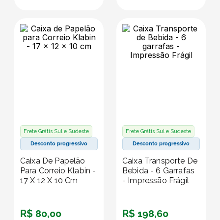
Frete Grátis Sul e Sudeste
Frete Grátis Sul e Sudeste
Desconto progressivo
Desconto progressivo
Caixa De Papelão
Caixa Transporte De
Para Correio Klabin -
Bebida - 6 Garrafas
17 X 12 X 10 Cm
- Impressão Frágil
R$
80
,
00
R$
198
,
60