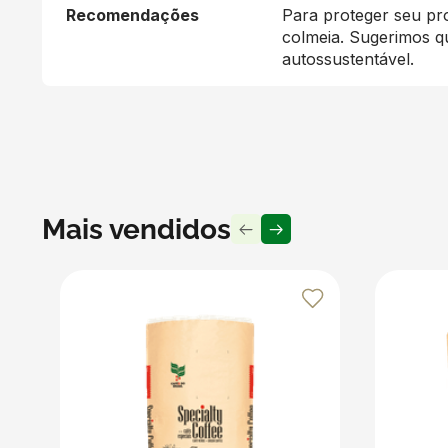
Recomendações
Para proteger seu pr
colmeia. Sugerimos qu
autossustentável.
Mais vendidos