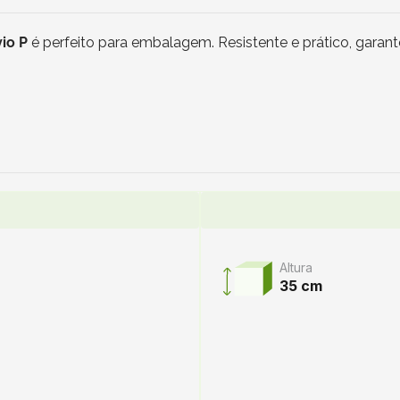
vio P
é perfeito para embalagem. Resistente e prático, garan
Altura
35 cm