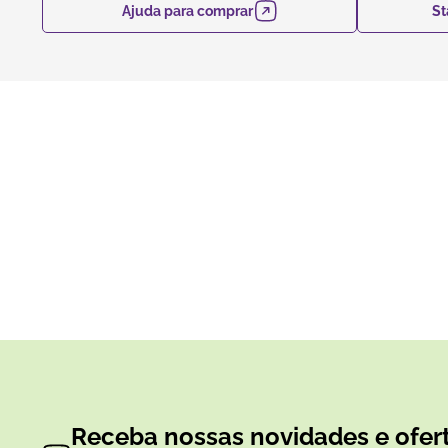
Ajuda para comprar
St
Receba nossas novidades e ofert