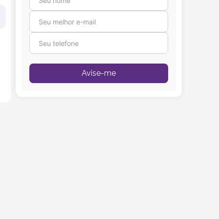
Avise-me