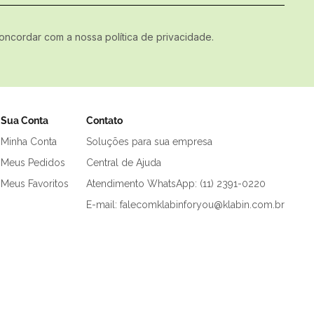
concordar com a nossa política de privacidade.
Sua Conta
Contato
Minha Conta
Soluções para sua empresa
Meus Pedidos
Central de Ajuda
Meus Favoritos
Atendimento WhatsApp: (11) 2391-0220
E-mail: falecomklabinforyou@klabin.com.br