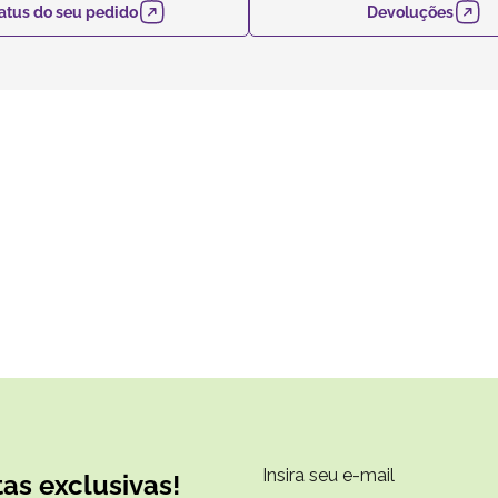
atus do seu pedido
Devoluções
as exclusivas!