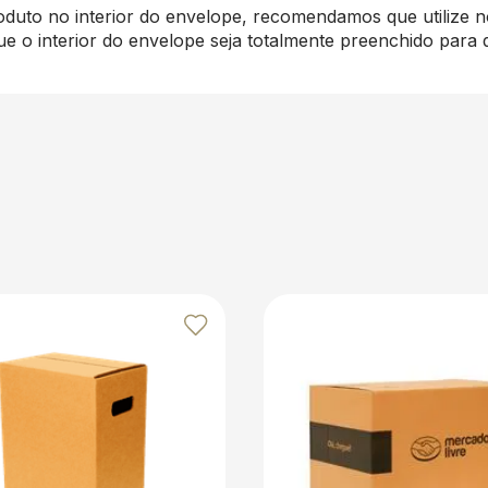
oduto no interior do envelope, recomendamos que utilize n
e o interior do envelope seja totalmente preenchido para qu