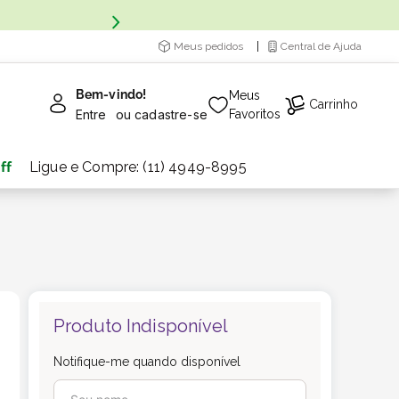
Meus pedidos
Central de Ajuda
Bem-vindo!
Meus
Carrinho
Entre
ou
cadastre-se
Favoritos
ff
Ligue e Compre: (11) 4949-8995
Produto Indisponível
Notifique-me quando disponível