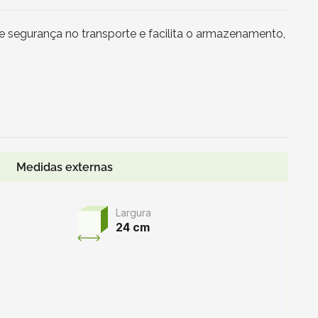
te segurança no transporte e facilita o armazenamento,
Medidas externas
Largura
24 cm