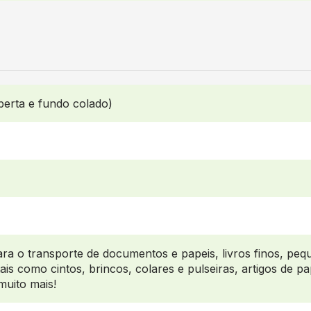
erta e fundo colado)
ara o transporte de documentos e papeis, livros finos, pe
is como cintos, brincos, colares e pulseiras, artigos de pap
muito mais!