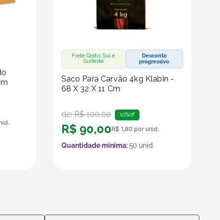
Frete Grátis Sul e
Desconto
Sudeste
progressivo
do
Saco Para Carvão 4kg Klabin -
Cm
68 X 32 X 11 Cm
de:
R$
100
,
00
10%
off
nid.
R$
90
,
00
R$
1
,
80
por unid.
Quantidade mínima:
50
unid.