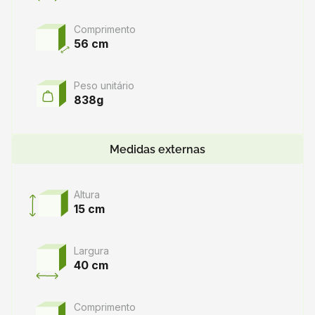
Comprimento
56 cm
Peso unitário
838g
Medidas externas
Altura
15 cm
Largura
40 cm
Comprimento