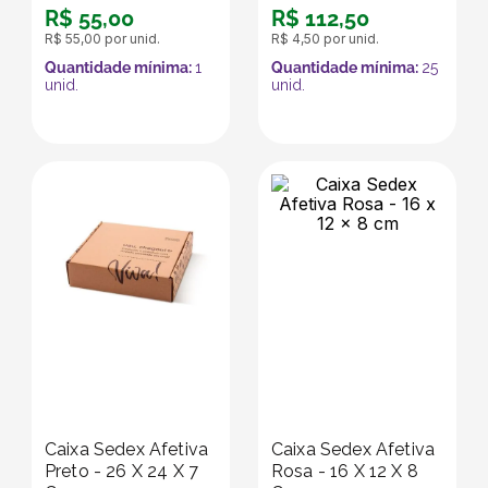
R$
55
,
00
R$
112
,
50
R$
55
,
00
por unid.
R$
4
,
50
por unid.
Quantidade mínima:
1
Quantidade mínima:
25
unid.
unid.
Caixa Sedex Afetiva
Caixa Sedex Afetiva
Preto - 26 X 24 X 7
Rosa - 16 X 12 X 8