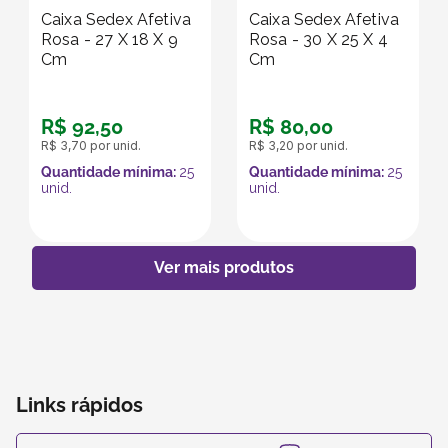
Caixa Sedex Afetiva
Caixa Sedex Afetiva
Rosa - 27 X 18 X 9
Rosa - 30 X 25 X 4
Cm
Cm
R$
92
,
50
R$
80
,
00
R$
3
,
70
por unid.
R$
3
,
20
por unid.
Quantidade mínima:
25
Quantidade mínima:
25
unid.
unid.
Links rápidos