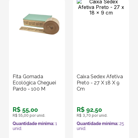
Fita Gomada
Caixa Sedex Afetiva
Ecológica Cheguei
Preto - 27 X 18 X 9
Pardo - 100 M
Cm
R$
55
,
00
R$
92
,
50
R$
55
,
00
por unid.
R$
3
,
70
por unid.
Quantidade mínima:
1
Quantidade mínima:
25
unid.
unid.