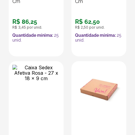
Cm
Cm
R$
86
,
25
R$
62
,
50
R$
3
,
45
por unid.
R$
2
,
50
por unid.
Quantidade mínima:
25
Quantidade mínima:
25
unid.
unid.