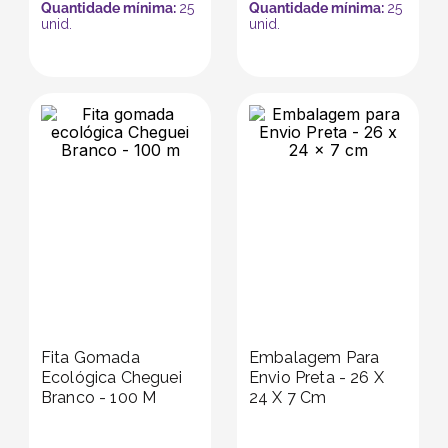
Quantidade mínima:
25
Quantidade mínima:
25
unid.
unid.
Fita Gomada
Embalagem Para
Ecológica Cheguei
Envio Preta - 26 X
Branco - 100 M
24 X 7 Cm