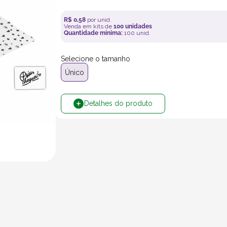
R$
0
,
58
por unid.
Venda em kits de
100
unidades
Quantidade mínima:
100
unid.
Selecione o tamanho
Único
Detalhes do produto