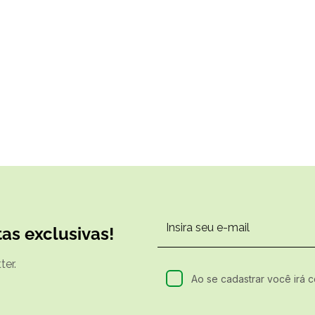
as exclusivas!
er.
Ao se cadastrar você irá 