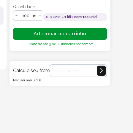
Quantidade
un.
100
unid. =
1
kits com
100
unid.
Adicionar ao carrinho
Limite de até
3.000
unidades por compra
Calcule seu frete
Não sei meu CEP