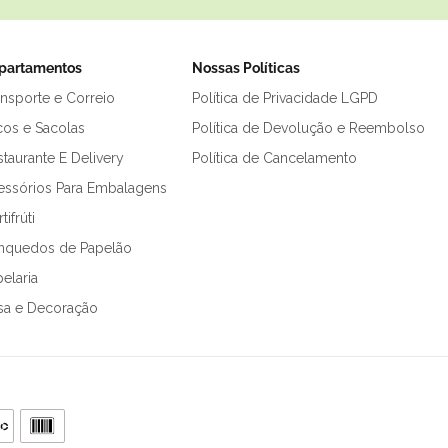
partamentos
Nossas Políticas
ansporte e Correio
Política de Privacidade LGPD
cos e Sacolas
Política de Devolução e Reembolso
taurante E Delivery
Política de Cancelamento
essórios Para Embalagens
tifrúti
inquedos de Papelão
elaria
sa e Decoração