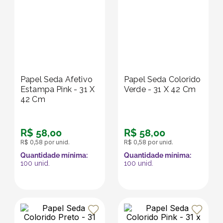
Papel Seda Afetivo
Papel Seda Colorido
Estampa Pink - 31 X
Verde - 31 X 42 Cm
42 Cm
R$
58
,
00
R$
58
,
00
R$
0
,
58
por unid.
R$
0
,
58
por unid.
Quantidade mínima:
Quantidade mínima:
100
unid.
100
unid.