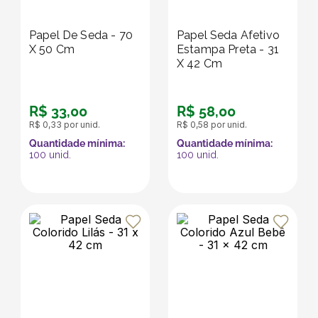
Papel De Seda - 70
Papel Seda Afetivo
X 50 Cm
Estampa Preta - 31
X 42 Cm
R$
33
,
00
R$
58
,
00
R$
0
,
33
por unid.
R$
0
,
58
por unid.
Quantidade mínima:
Quantidade mínima:
100
unid.
100
unid.