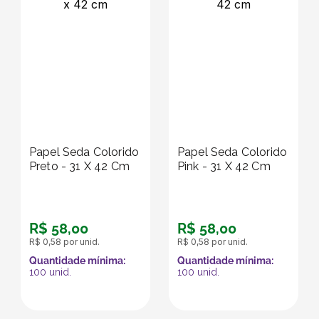
Papel Seda Colorido
Papel Seda Colorido
Preto - 31 X 42 Cm
Pink - 31 X 42 Cm
R$
58
,
00
R$
58
,
00
R$
0
,
58
por unid.
R$
0
,
58
por unid.
Quantidade mínima:
Quantidade mínima:
100
unid.
100
unid.