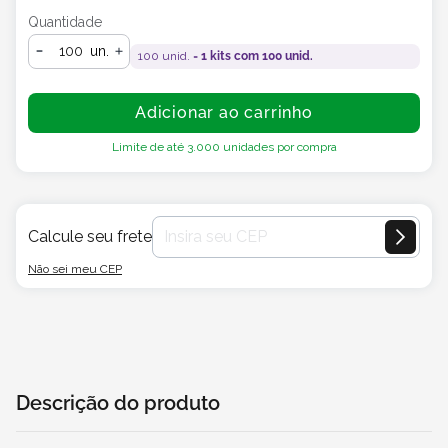
Quantidade
un.
100
unid. =
1
kits com
100
unid.
Adicionar ao carrinho
Limite de até
3.000
unidades por compra
Calcule seu frete
Não sei meu CEP
Descrição do produto