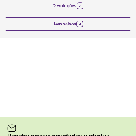
Devoluções
Itens salvos
Receba nossas novidades e ofertas