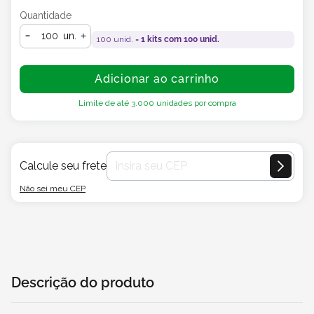
Quantidade
un.
100
unid. =
1
kits com
100
unid.
Adicionar ao carrinho
Limite de até
3.000
unidades por compra
Calcule seu frete
Não sei meu CEP
Descrição do produto