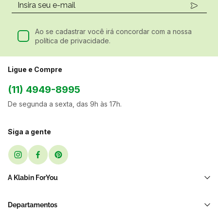
Ao se cadastrar você irá concordar com a nossa
política de privacidade.
Ligue e Compre
(11) 4949-8995
De segunda a sexta, das 9h às 17h.
Siga a gente
A Klabin ForYou
Sobre Nós
Departamentos
Black Friday