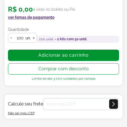
R$
0
,
00
à vista no boleto ou Pix
ver fomas de pagamento
Quantidade
un.
100
unid. =
2
kits com
50
unid.
Adicionar ao carrinho
Comprar com desconto
Limite de até
3.000
unidades por compra
Calcule seu frete
Não sei meu CEP