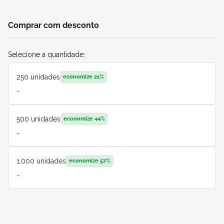
Comprar com desconto
Selecione a quantidade:
250
unidades
economize
21
%
-
500
unidades
economize
44
%
-
1.000
unidades
economize
57
%
-