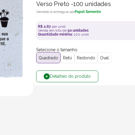
Verso Preto -100 unidades
Papel Semente
R$
2
,
67
por unid.
Venda em kits de
50
unidades
Quantidade mínima:
100
unid.
Selecione o tamanho
Quadrado
Reto
Redondo
Oval
Detalhes do produto