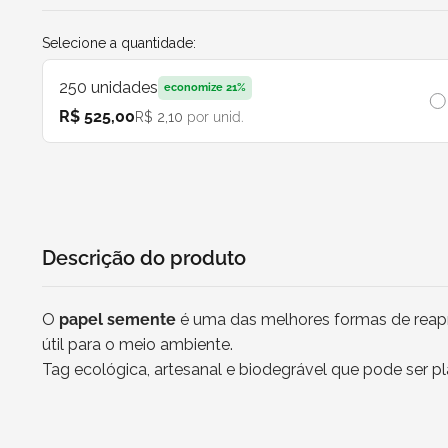
Selecione a quantidade:
250
unidades
economize
21
%
R$ 525,00
R$ 2,10
por unid.
Descrição do produto
O
papel semente
é uma das melhores formas de reapro
útil para o meio ambiente.
Tag ecológica, artesanal e biodegrável que pode ser pl