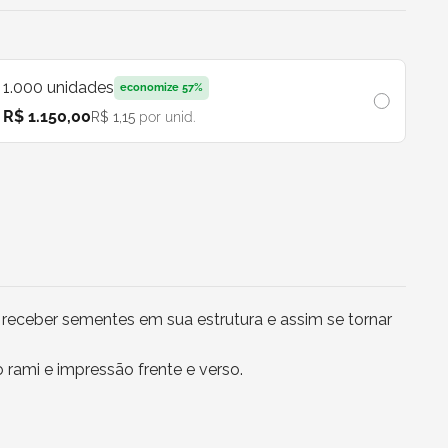
1.000
unidades
economize
57
%
R$ 1.150,00
R$ 1,15
por unid.
 receber sementes em sua estrutura e assim se tornar
 rami e impressão frente e verso.