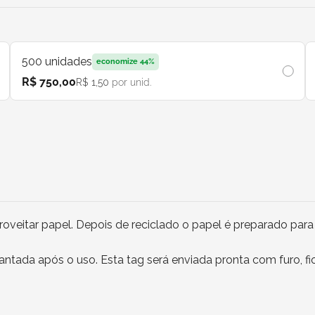
500
unidades
economize
44
%
R$ 750,00
R$ 1,50
por unid.
veitar papel. Depois de reciclado o papel é preparado para
antada após o uso. Esta tag será enviada pronta com furo, fio