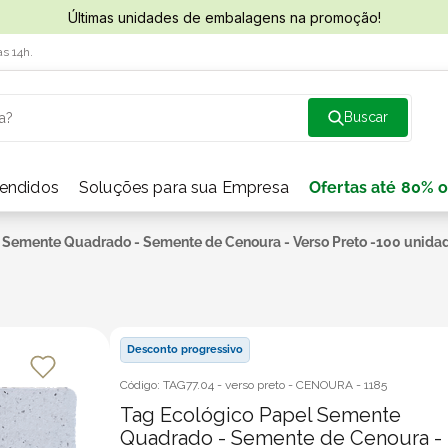
Últimas unidades de embalagens na promoção!
às 14h.
a?
vendidos
Soluções para sua Empresa
Ofertas até 80% o
 Semente Quadrado - Semente de Cenoura - Verso Preto -100 unida
Desconto progressivo
Código:
TAG77.04 - verso preto - CENOURA
-
1185
Tag Ecológico Papel Semente
Quadrado - Semente de Cenoura -