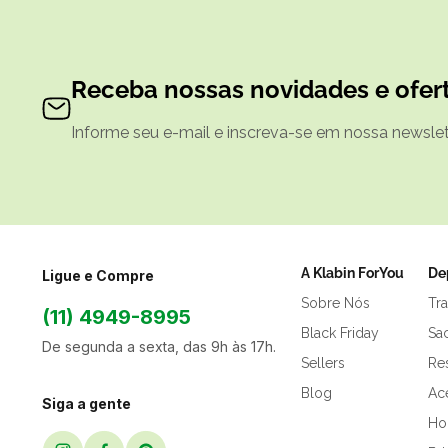
Receba nossas novidades e ofert
Informe seu e-mail e inscreva-se em nossa newslett
A Klabin ForYou
De
Ligue e Compre
Sobre Nós
Tr
(11) 4949-8995
Black Friday
Sa
De segunda a sexta, das 9h às 17h.
Sellers
Res
Blog
Ac
Siga a gente
Hor