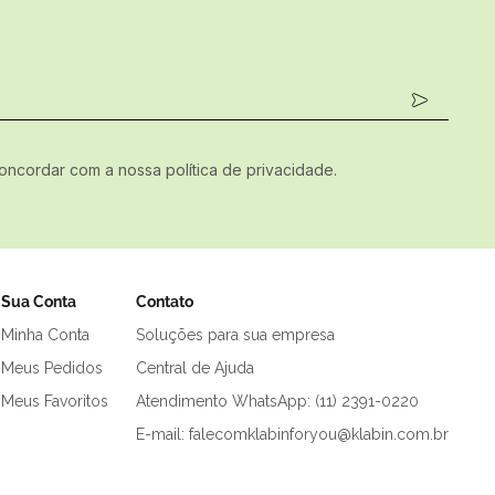
concordar com a nossa política de privacidade.
Sua Conta
Contato
Minha Conta
Soluções para sua empresa
Meus Pedidos
Central de Ajuda
Meus Favoritos
Atendimento WhatsApp: (11) 2391-0220
E-mail: falecomklabinforyou@klabin.com.br