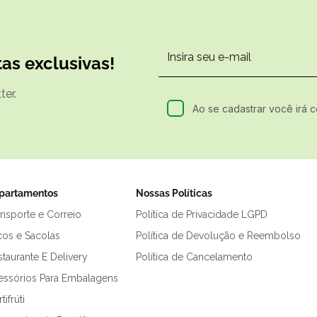
as exclusivas!
er.
Ao se cadastrar você irá 
partamentos
Nossas Políticas
ansporte e Correio
Política de Privacidade LGPD
cos e Sacolas
Política de Devolução e Reembolso
taurante E Delivery
Política de Cancelamento
essórios Para Embalagens
tifrúti