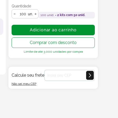
Quantidade
un.
100
unid. =
2
kits com
50
unid.
Adicionar ao carrinho
Comprar com desconto
Limite de até
3.000
unidades por compra
Calcule seu frete
Não sei meu CEP