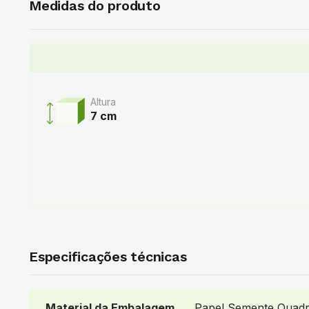
Medidas do produto
Altura
7 cm
Especificações técnicas
Material da Embalagem
Papel Semente Quad