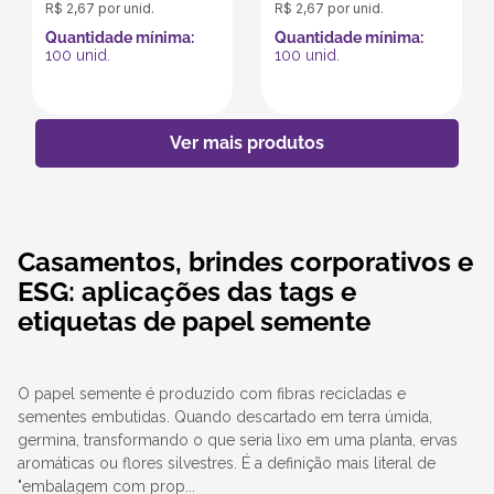
R$
2
,
67
por unid.
R$
2
,
67
por unid.
Quantidade mínima:
Quantidade mínima:
100
unid.
100
unid.
Casamentos, brindes corporativos e
ESG: aplicações das tags e
etiquetas de papel semente
O papel semente é produzido com fibras recicladas e
sementes embutidas. Quando descartado em terra úmida,
germina, transformando o que seria lixo em uma planta, ervas
aromáticas ou flores silvestres. É a definição mais literal de
"embalagem com prop...