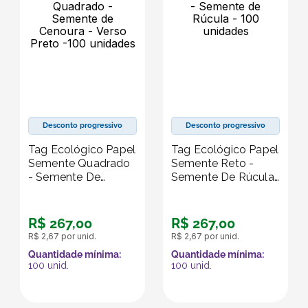
Desconto progressivo
Desconto progressivo
Tag Ecológico Papel
Tag Ecológico Papel
Semente Quadrado
Semente Reto -
- Semente De
Semente De Rúcula
Cenoura - Verso
- 100 Unidades
Preto -100 Unidades
R$
267
,
00
R$
267
,
00
R$
2
,
67
por unid.
R$
2
,
67
por unid.
Quantidade mínima:
Quantidade mínima:
100
unid.
100
unid.