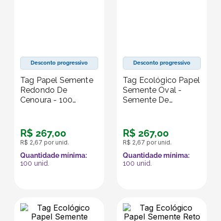
Desconto progressivo
Desconto progressivo
Tag Papel Semente
Tag Ecológico Papel
Redondo De
Semente Oval -
Cenoura - 100
Semente De
Unidades
Cenoura - 100
Unidades
R$
267
,
00
R$
267
,
00
R$
2
,
67
por unid.
R$
2
,
67
por unid.
Quantidade mínima:
Quantidade mínima:
100
unid.
100
unid.