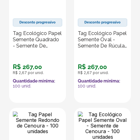
Desconto progressivo
Desconto progressivo
Tag Ecológico Papel
Tag Ecológico Papel
Semente Quadrado
Semente Oval -
- Semente De
Semente De Rúcula
Rúcula - 100
- 100 Unidades
Unidades
R$
267
,
00
R$
267
,
00
R$
2
,
67
por unid.
R$
2
,
67
por unid.
Quantidade mínima:
Quantidade mínima:
100
unid.
100
unid.