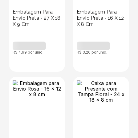
Embalagem Para
Embalagem Para
Envio Preta - 27 X 18
Envio Preta - 16 X 12
X 9 Cm
X 8 Cm
R$
4
,
99
por unid.
R$
3
,
20
por unid.