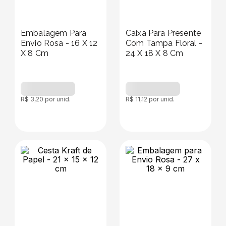
Embalagem Para
Caixa Para Presente
Envio Rosa - 16 X 12
Com Tampa Floral -
X 8 Cm
24 X 18 X 8 Cm
R$
3
,
20
por unid.
R$
11
,
12
por unid.