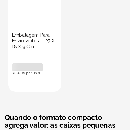
Embalagem Para
Envio Violeta - 27 X
18 X 9 Cm
R$
4
,
99
por unid.
Quando o formato compacto
agrega valor: as caixas pequenas