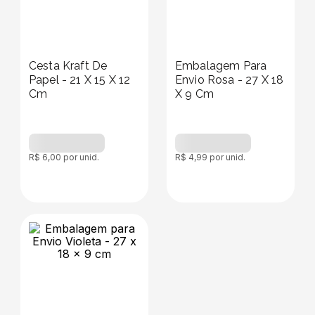
Cesta Kraft De
Embalagem Para
Papel - 21 X 15 X 12
Envio Rosa - 27 X 18
Cm
X 9 Cm
R$
6
,
00
por unid.
R$
4
,
99
por unid.