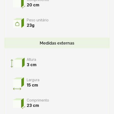
20 cm
Peso unitário
23g
Medidas externas
Altura
3 cm
Largura
15 cm
Comprimento
23 cm