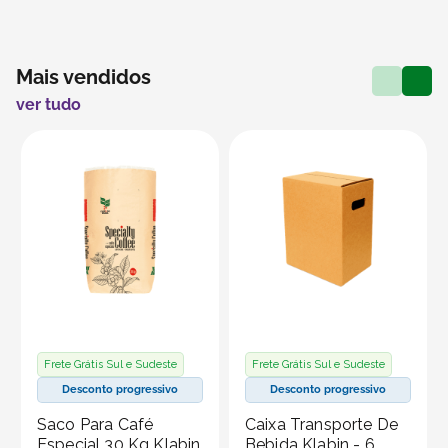
Mais vendidos
ver tudo
Frete Grátis Sul e Sudeste
Frete Grátis Sul e Sudeste
Desconto progressivo
Desconto progressivo
Saco Para Café
Caixa Transporte De
Especial 30 Kg Klabin
Bebida Klabin - 6