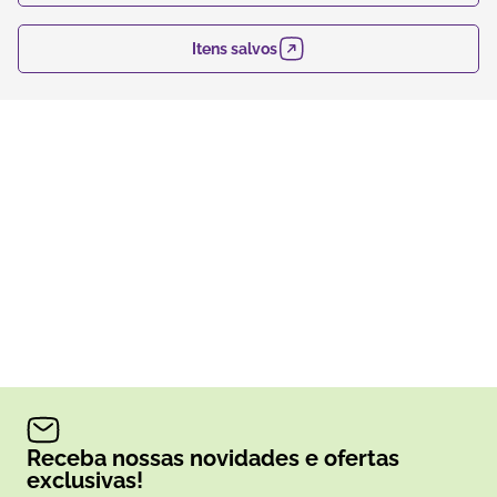
Itens salvos
Receba nossas novidades e ofertas
exclusivas!