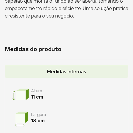
papelão que monta o fundo ao ser aberta, tornando o
empacotamento rápido e eficiente. Uma solução prática
e resistente para o seu negócio.
Medidas do produto
Medidas internas
Altura
11 cm
Largura
18 cm