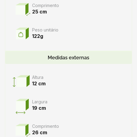
Comprimento
25 cm
Peso unitário
122g
Medidas externas
Altura
12 cm
Largura
19 cm
Comprimento
26 cm