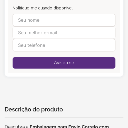
Notifique-me quando disponível
Avise-me
Descrição do produto
Descubra a
Embalagem para Envio Correio com