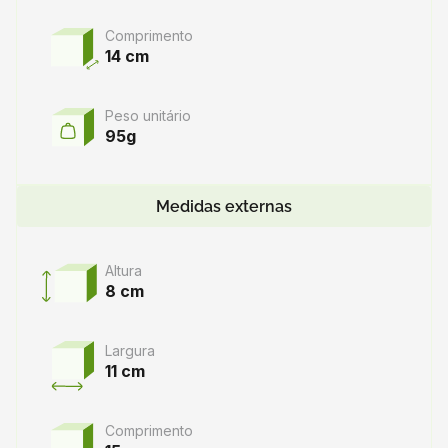
Comprimento
14 cm
Peso unitário
95g
Medidas externas
Altura
8 cm
Largura
11 cm
Comprimento