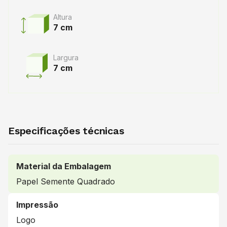
Altura
7 cm
Largura
7 cm
Especificações técnicas
Material da Embalagem
Papel Semente Quadrado
Impressão
Logo