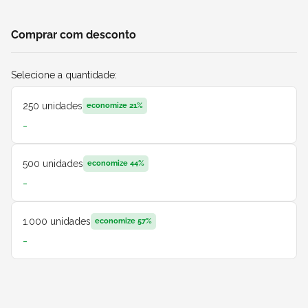
Comprar com desconto
Selecione a quantidade:
250
unidades
economize
21
%
-
500
unidades
economize
44
%
-
1.000
unidades
economize
57
%
-