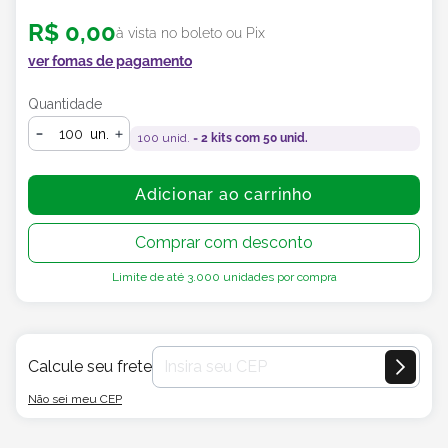
R$
0
,
00
à vista no boleto ou Pix
ver fomas de pagamento
Quantidade
un.
100
unid. =
2
kits com
50
unid.
Adicionar ao carrinho
Comprar com desconto
Limite de até
3.000
unidades por compra
Calcule seu frete
Não sei meu CEP