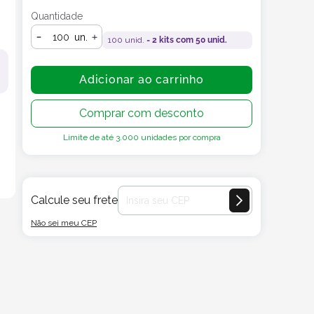
Quantidade
un.
100
unid. =
2
kits com
50
unid.
Adicionar ao carrinho
Comprar com desconto
Limite de até
3.000
unidades por compra
Calcule seu frete
Não sei meu CEP