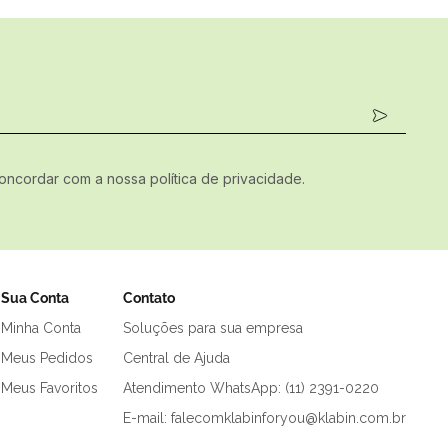
concordar com a nossa política de privacidade.
Sua Conta
Contato
Minha Conta
Soluções para sua empresa
Meus Pedidos
Central de Ajuda
Meus Favoritos
Atendimento WhatsApp: (11) 2391-0220
E-mail: falecomklabinforyou@klabin.com.br