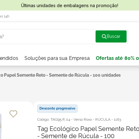
Últimas unidades de embalagens na promoção!
às 14h.
a?
vendidos
Soluções para sua Empresa
Ofertas até 80% o
co Papel Semente Reto - Semente de Rúcula - 100 unidades
Desconto progressivo
Código:
TAG95.R.04 - Verso Roxo - RÚCULA
-
1163
Tag Ecológico Papel Semente Ret
- Semente de Rúcula - 100