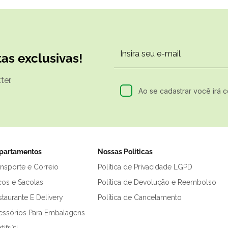
as exclusivas!
er.
Ao se cadastrar você irá 
partamentos
Nossas Políticas
ansporte e Correio
Política de Privacidade LGPD
cos e Sacolas
Política de Devolução e Reembolso
taurante E Delivery
Política de Cancelamento
essórios Para Embalagens