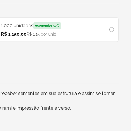
1.000
unidades
economize
57
%
R$ 1.150,00
R$ 1,15
por unid.
 receber sementes em sua estrutura e assim se tornar
 rami e impressão frente e verso.