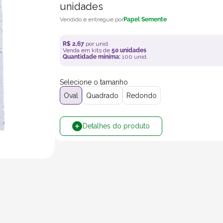
unidades
Papel Semente
R$
2
,
67
por unid.
Venda em kits de
50
unidades
Quantidade mínima:
100
unid.
Selecione o tamanho
Oval
Quadrado
Redondo
Detalhes do produto