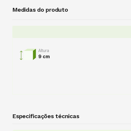
Medidas do produto
Altura
9 cm
Especificações técnicas