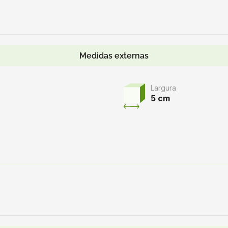
Medidas externas
Largura
5 cm