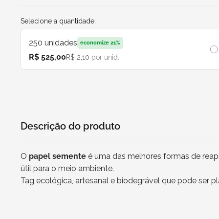
Selecione a quantidade:
250
unidades
economize
21
%
R$ 525,00
R$ 2,10
por unid.
Descrição do produto
O
papel semente
é uma das melhores formas de reapro
útil para o meio ambiente.
Tag ecológica, artesanal e biodegrável que pode ser pl