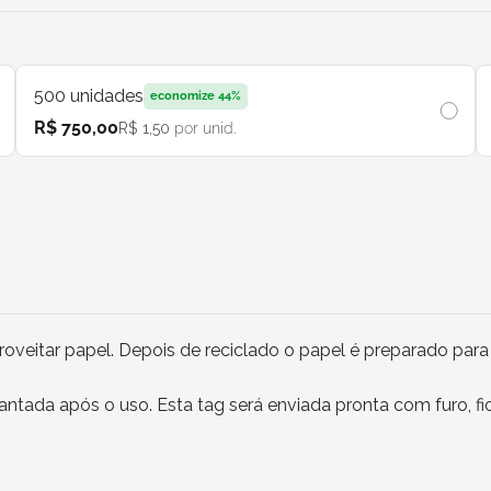
500
unidades
economize
44
%
R$ 750,00
R$ 1,50
por unid.
veitar papel. Depois de reciclado o papel é preparado para
antada após o uso. Esta tag será enviada pronta com furo, fio