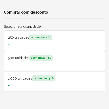
Comprar com desconto
Selecione a quantidade:
250
unidades
economize
21
%
-
500
unidades
economize
44
%
-
1.000
unidades
economize
57
%
-