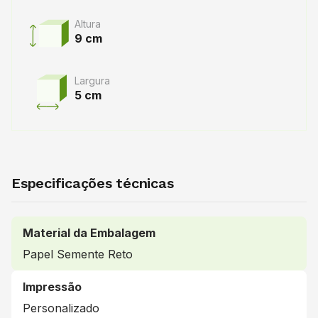
Altura
9 cm
Largura
5 cm
Especificações técnicas
Material da Embalagem
Papel Semente Reto
Impressão
Personalizado