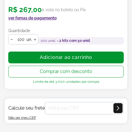
R$
267
,
00
à vista no boleto ou Pix
ver fomas de pagamento
Quantidade
un.
100
unid. =
2
kits com
50
unid.
Adicionar ao carrinho
Comprar com desconto
Limite de até
3.000
unidades por compra
Calcule seu frete
Não sei meu CEP