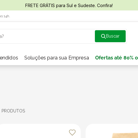
FRETE GRÁTIS para Sul e Sudeste. Confira!
às 14h.
a?
vendidos
Soluções para sua Empresa
Ofertas até 80% o
8
PRODUTOS