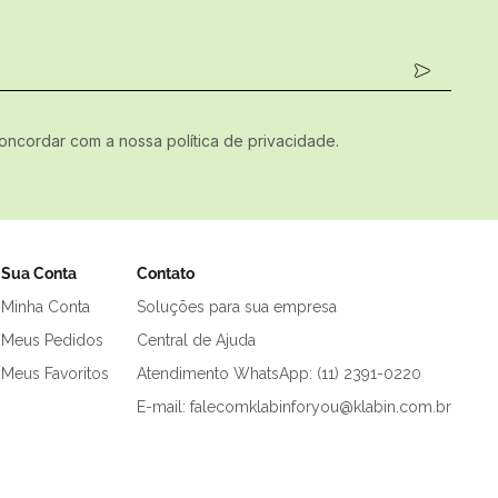
concordar com a nossa política de privacidade.
Sua Conta
Contato
Minha Conta
Soluções para sua empresa
Meus Pedidos
Central de Ajuda
Meus Favoritos
Atendimento WhatsApp: (11) 2391-0220
E-mail: falecomklabinforyou@klabin.com.br