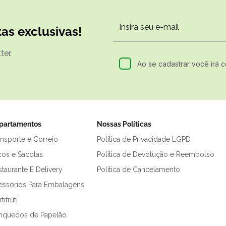
as exclusivas!
er.
Ao se cadastrar você irá 
partamentos
Nossas Políticas
ansporte e Correio
Política de Privacidade LGPD
cos e Sacolas
Política de Devolução e Reembolso
taurante E Delivery
Política de Cancelamento
essórios Para Embalagens
tifrúti
inquedos de Papelão