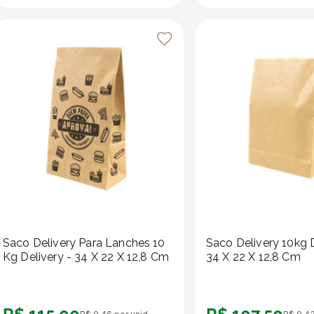
Saco Delivery Para Lanches 10
Saco Delivery 10kg D
Kg Delivery - 34 X 22 X 12,8 Cm
34 X 22 X 12,8 Cm