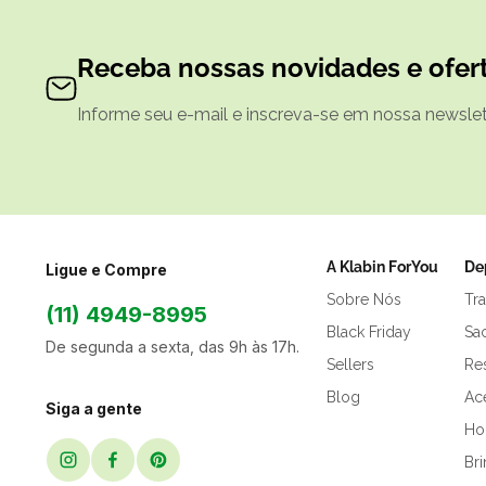
Receba nossas novidades e ofert
Informe seu e-mail e inscreva-se em nossa newslett
A Klabin ForYou
De
Ligue e Compre
Sobre Nós
Tr
(11) 4949-8995
Black Friday
Sa
De segunda a sexta, das 9h às 17h.
Sellers
Res
Blog
Ac
Siga a gente
Hor
Br