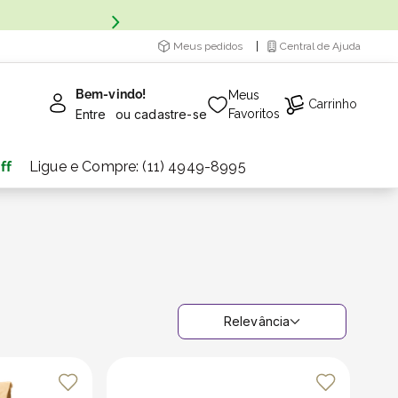
Meus pedidos
Central de Ajuda
Bem-vindo!
Meus
Carrinho
Entre
ou
cadastre-se
Favoritos
ff
Ligue e Compre: (11) 4949-8995
Relevância