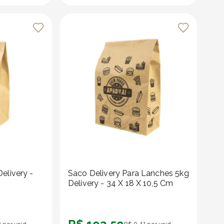
elivery -
Saco Delivery Para Lanches 5kg
Delivery - 34 X 18 X 10,5 Cm