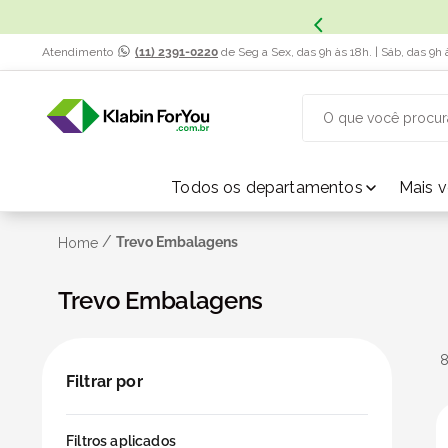
Atendimento
(11) 2391-0220
de Seg a Sex, das 9h às 18h. | Sáb, das 9h 
O que você procur
TERMOS MAIS BUSCADOS
Todos os departamentos
Mais 
1
º
caixa papelão
/
Trevo Embalagens
Home
2
º
Trevo Embalagens
caixa
3
º
caixa sedex
Filtrar por
4
º
bebida
Filtros aplicados