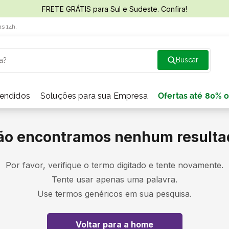
FRETE GRÁTIS para Sul e Sudeste. Confira!
às 14h.
a?
vendidos
Soluções para sua Empresa
Ofertas até 80% o
ão encontramos nenhum resulta
Por favor, verifique o termo digitado e tente novamente.
Tente usar apenas uma palavra.
Use termos genéricos em sua pesquisa.
Voltar para a home