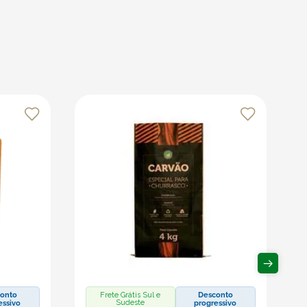
onto
Frete Grátis Sul e
Desconto
Sudeste
essivo
progressivo