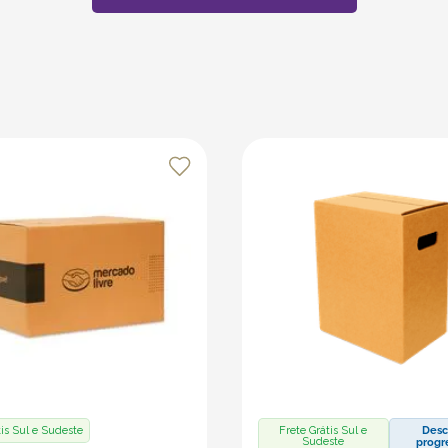
tis Sul e Sudeste
Frete Grátis Sul e
Desc
Sudeste
progr