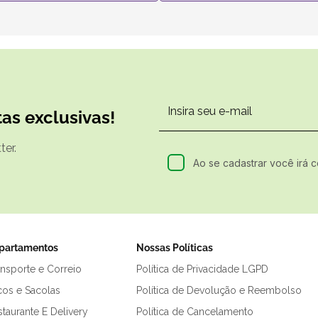
as exclusivas!
er.
Ao se cadastrar você irá 
partamentos
Nossas Políticas
ansporte e Correio
Política de Privacidade LGPD
cos e Sacolas
Política de Devolução e Reembolso
taurante E Delivery
Política de Cancelamento