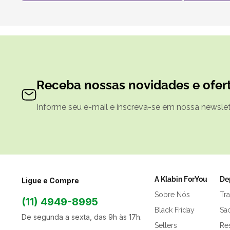
Receba nossas novidades e ofert
Informe seu e-mail e inscreva-se em nossa newslett
A Klabin ForYou
De
Ligue e Compre
Sobre Nós
Tr
(11) 4949-8995
Black Friday
Sa
De segunda a sexta, das 9h às 17h.
Sellers
Res