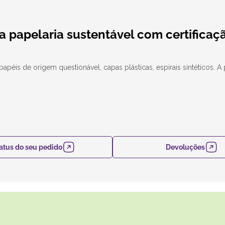
a papelaria sustentável com certificaç
apéis de origem questionável, capas plásticas, espirais sintéticos. A
atus do seu pedido
Devoluções