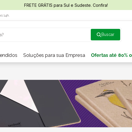
FRETE GRÁTIS para Sul e Sudeste. Confira!
às 14h.
a?
vendidos
Soluções para sua Empresa
Ofertas até 80% o