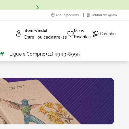
Meus pedidos
Central de Ajuda
Bem-vindo!
Meus
Carrinho
Entre
ou
cadastre-se
Favoritos
ff
Ligue e Compre: (11) 4949-8995