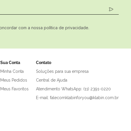
concordar com a nossa política de privacidade.
Sua Conta
Contato
Minha Conta
Soluções para sua empresa
Meus Pedidos
Central de Ajuda
Meus Favoritos
Atendimento WhatsApp: (11) 2391-0220
E-mail: falecomklabinforyou@klabin.com.br