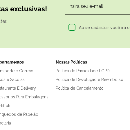
as exclusivas!
er.
Ao se cadastrar você irá 
partamentos
Nossas Políticas
ansporte e Correio
Política de Privacidade LGPD
cos e Sacolas
Política de Devolução e Reembolso
taurante E Delivery
Política de Cancelamento
essórios Para Embalagens
tifrúti
inquedos de Papelão
elaria